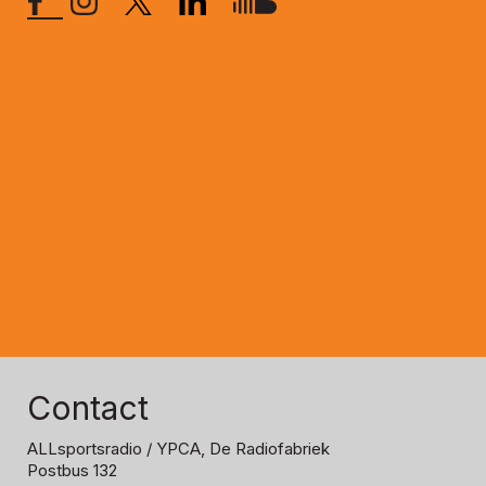
Contact
ALLsportsradio
/ YPCA, De Radiofabriek
Postbus 132