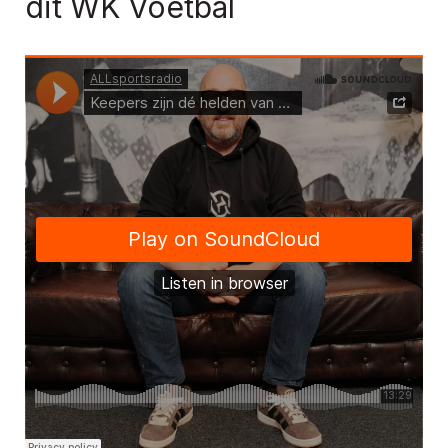
dit WK Voetbal