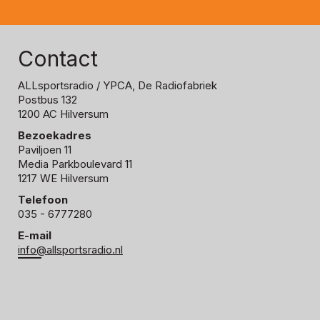
Contact
ALLsportsradio
/ YPCA, De Radiofabriek
Postbus 132
1200 AC Hilversum
Bezoekadres
Paviljoen 11
Media Parkboulevard 11
1217 WE Hilversum
Telefoon
035 - 6777280
E-mail
info@allsportsradio.nl