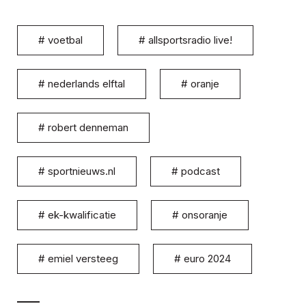
#
voetbal
#
allsportsradio live!
#
nederlands elftal
#
oranje
#
robert denneman
#
sportnieuws.nl
#
podcast
#
ek-kwalificatie
#
onsoranje
#
emiel versteeg
#
euro 2024