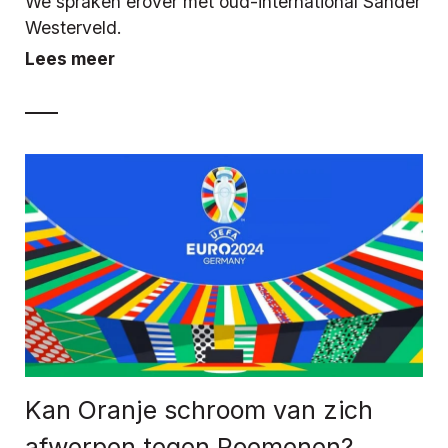
We spraken erover met oud-international Sander
Westerveld.
Lees meer
Kan Oranje schroom van zich
afwerpen tegen Roemenen?