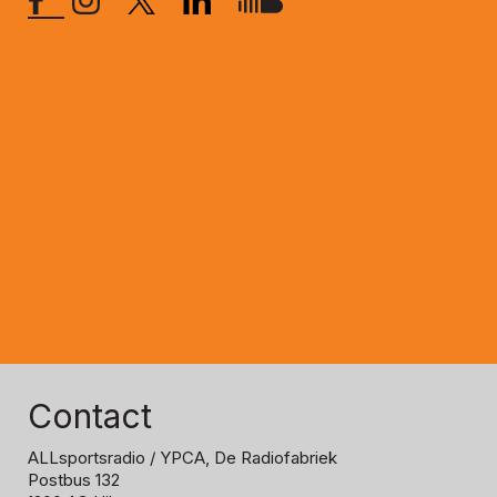
Contact
ALLsportsradio
/ YPCA, De Radiofabriek
Postbus 132