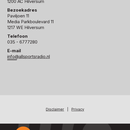
1200 AC Hilversum
Bezoekadres
Paviljoen 11
Media Parkboulevard 11
1217 WE Hilversum
Telefoon
035 - 6777280
E-mail
info@allsportsradio.nl
Disclaimer
|
Privacy