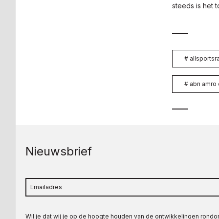
steeds is het 
#
allsportsr
#
abn amro
Nieuwsbrief
Wil je dat wij je op de hoogte houden van de ontwikkelingen rond