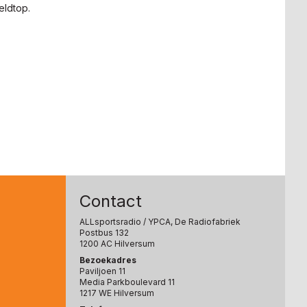
eldtop.
Contact
ALLsportsradio
/ YPCA, De Radiofabriek
Postbus 132
1200 AC Hilversum
Bezoekadres
Paviljoen 11
Media Parkboulevard 11
1217 WE Hilversum