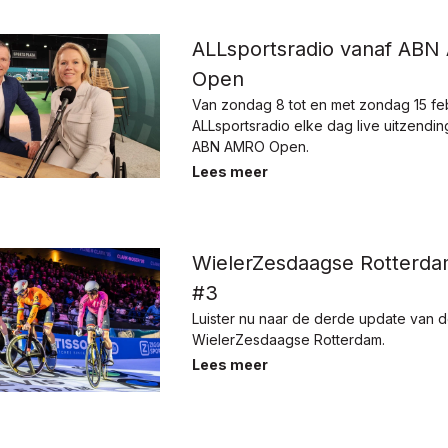
ALLsportsradio vanaf AB
Open
Van zondag 8 tot en met zondag 15 feb
ALLsportsradio elke dag live uitzendi
ABN AMRO Open.
Lees meer
WielerZesdaagse Rotterd
#3
Luister nu naar de derde update van 
WielerZesdaagse Rotterdam.
Lees meer