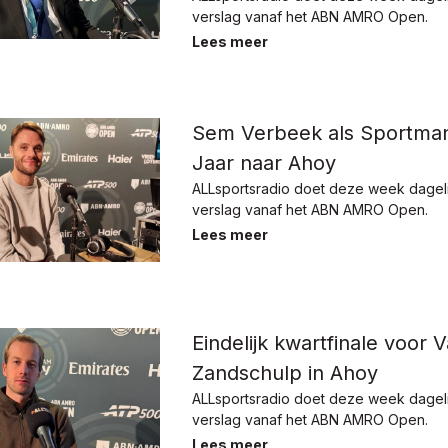
verslag vanaf het ABN AMRO Open.
Lees meer
Sem Verbeek als Sportman
Jaar naar Ahoy
ALLsportsradio doet deze week dagelij
verslag vanaf het ABN AMRO Open.
Lees meer
Eindelijk kwartfinale voor 
Zandschulp in Ahoy
ALLsportsradio doet deze week dagelij
verslag vanaf het ABN AMRO Open.
Lees meer