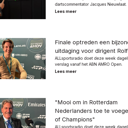
dartscommentator Jacques Nieuwlaat.
Lees meer
Finale optreden een bijzo
uitdaging voor dirigent Ro
ALLsportsradio doet deze week dagelij
verslag vanaf het ABN AMRO Open.
Lees meer
"Mooi om in Rotterdam
Nederlanders toe te voege
of Champions"
ALLsportsradio doet deze week dagelij