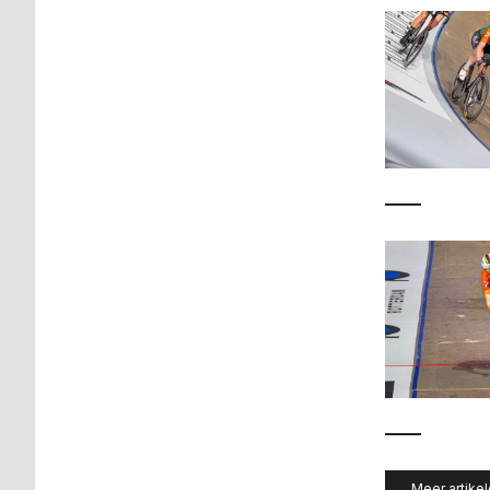
Meer artike