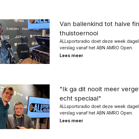
Van ballenkind tot halve fin
thuistoernooi
ALLsportsradio doet deze week dagelij
verslag vanaf het ABN AMRO Open.
Lees meer
"Ik ga dit nooit meer verget
echt speciaal"
ALLsportsradio doet deze week dagelij
verslag vanaf het ABN AMRO Open.
Lees meer