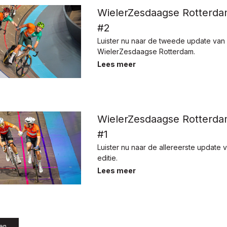
WielerZesdaagse Rotterd
#2
Luister nu naar de tweede update van
WielerZesdaagse Rotterdam.
Lees meer
WielerZesdaagse Rotterd
#1
Luister nu naar de allereerste update
editie.
Lees meer
len