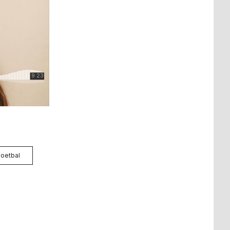
voetbal