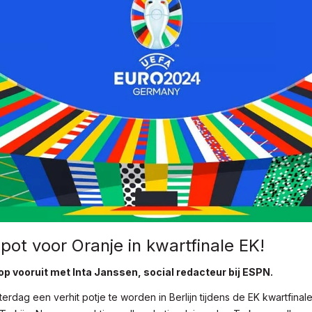
 pot voor Oranje in kwartfinale EK!
op vooruit met Inta Janssen, social redacteur bij ESPN.
terdag een verhit potje te worden in Berlijn tijdens de EK kwartfinal