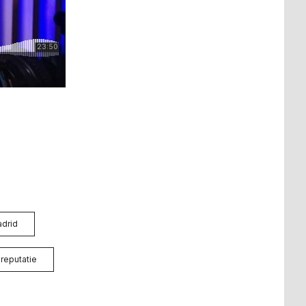
adrid
 reputatie