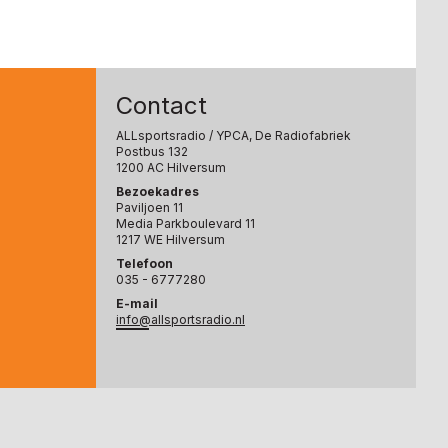
Contact
ALLsportsradio
/ YPCA, De Radiofabriek
Postbus 132
1200 AC Hilversum
Bezoekadres
Paviljoen 11
Media Parkboulevard 11
1217 WE Hilversum
Telefoon
035 - 6777280
E-mail
info@allsportsradio.nl