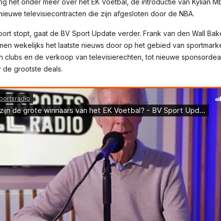
g het onder meer over het EK Voetbal, de introductie van Kylian M
ieuwe televisiecontracten die zijn afgesloten door de NBA.
ort stopt, gaat de BV Sport Update verder. Frank van den Wall Bak
n wekelijks het laatste nieuws door op het gebied van sportmarke
 clubs en de verkoop van televisierechten, tot nieuwe sponsordea
 de grootste deals.