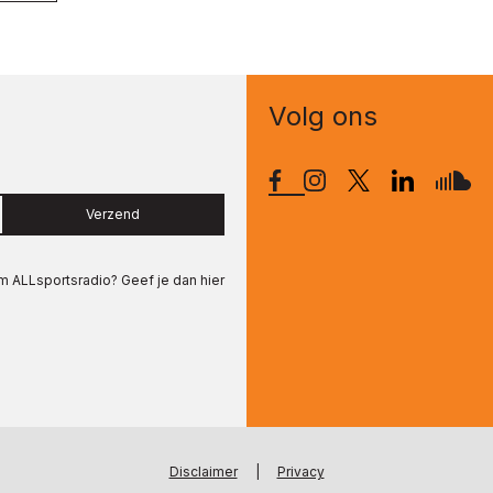
Volg ons
Verzend
om
ALLsportsradio
? Geef je dan hier
Disclaimer
|
Privacy