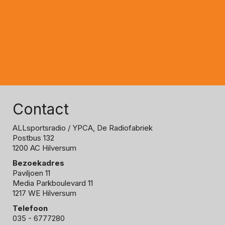
Contact
ALLsportsradio
/ YPCA, De Radiofabriek
Postbus 132
1200 AC Hilversum
Bezoekadres
Paviljoen 11
Media Parkboulevard 11
1217 WE Hilversum
Telefoon
035 - 6777280