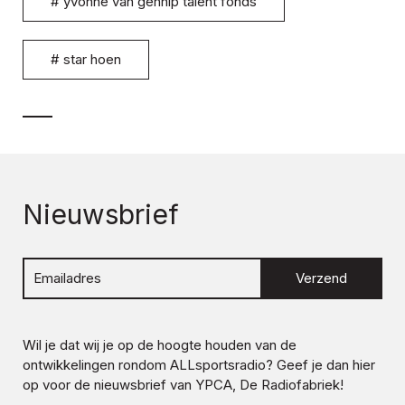
#
yvonne van gennip talent fonds
#
star hoen
Nieuwsbrief
Verzend
Wil je dat wij je op de hoogte houden van de
ontwikkelingen rondom
ALLsportsradio
? Geef je dan hier
op voor de nieuwsbrief van YPCA, De Radiofabriek!