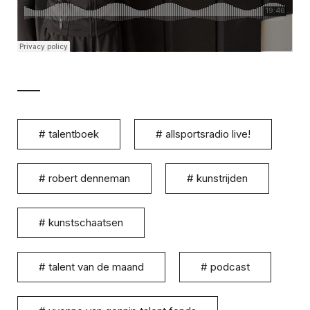
#
talentboek
#
allsportsradio live!
#
robert denneman
#
kunstrijden
#
kunstschaatsen
#
talent van de maand
#
podcast