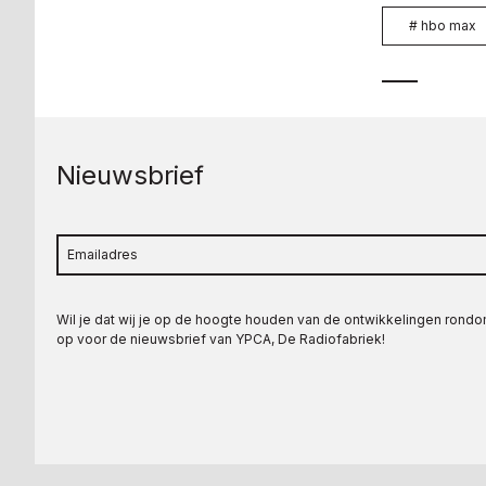
#
hbo max
Nieuwsbrief
Wil je dat wij je op de hoogte houden van de ontwikkelingen rond
op voor de nieuwsbrief van YPCA, De Radiofabriek!