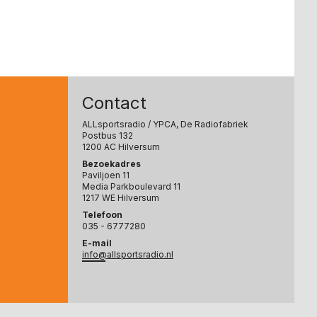
Contact
ALLsportsradio
/ YPCA, De Radiofabriek
Postbus 132
1200 AC Hilversum
Bezoekadres
Paviljoen 11
Media Parkboulevard 11
1217 WE Hilversum
Telefoon
035 - 6777280
E-mail
info@allsportsradio.nl