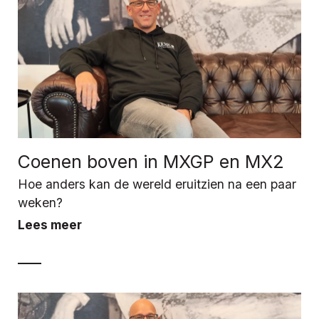
Coenen boven in MXGP en MX2
Hoe anders kan de wereld eruitzien na een paar
weken?
Lees meer