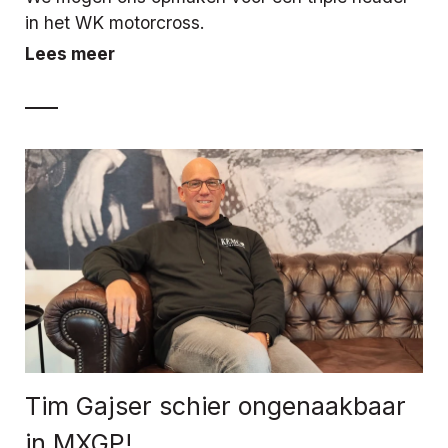
in het WK motorcross.
Lees meer
Tim Gajser schier ongenaakbaar
in MXGP!