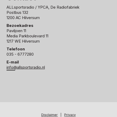
ALLsportsradio
/ YPCA, De Radiofabriek
Postbus 132
1200 AC Hilversum
Bezoekadres
Paviljoen 11
Media Parkboulevard 11
1217 WE Hilversum
Telefoon
035 - 6777280
E-mail
info@allsportsradio.nl
Disclaimer
|
Privacy