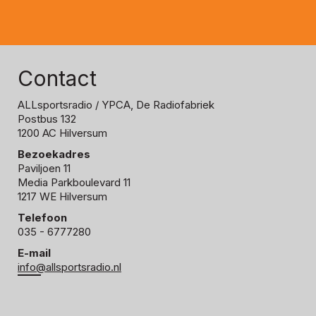
Contact
ALLsportsradio
/ YPCA, De Radiofabriek
Postbus 132
1200 AC Hilversum
Bezoekadres
Paviljoen 11
Media Parkboulevard 11
1217 WE Hilversum
Telefoon
035 - 6777280
E-mail
info@allsportsradio.nl