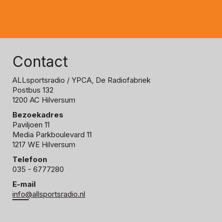
Contact
ALLsportsradio
/ YPCA, De Radiofabriek
Postbus 132
1200 AC Hilversum
Bezoekadres
Paviljoen 11
Media Parkboulevard 11
1217 WE Hilversum
Telefoon
035 - 6777280
E-mail
info@allsportsradio.nl