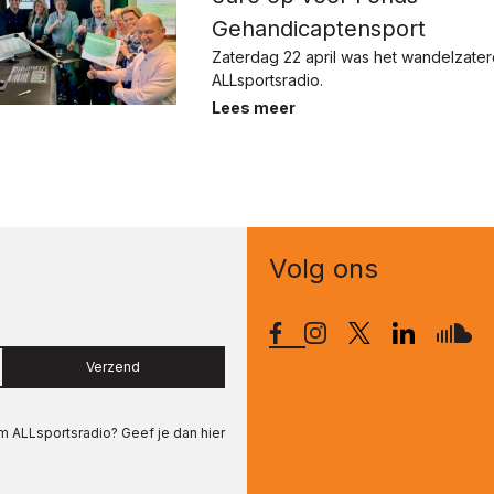
Gehandicaptensport
Zaterdag 22 april was het wandelzate
ALLsportsradio.
Lees meer
Volg ons
Verzend
om
ALLsportsradio
? Geef je dan hier