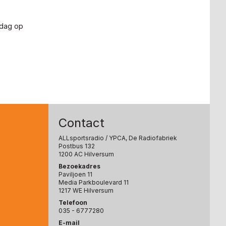
rdag op
Contact
ALLsportsradio
/ YPCA, De Radiofabriek
Postbus 132
1200 AC Hilversum
Bezoekadres
Paviljoen 11
Media Parkboulevard 11
1217 WE Hilversum
Telefoon
035 - 6777280
E-mail