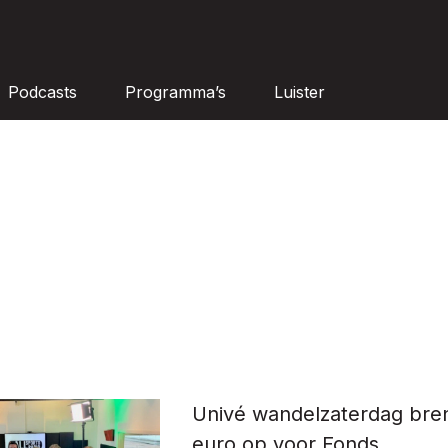
Podcasts
Programma’s
Luister
Univé wandelzaterdag bre
euro op voor Fonds