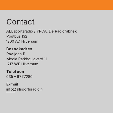
Contact
ALLsportsradio
/ YPCA, De Radiofabriek
Postbus 132
1200 AC Hilversum
Bezoekadres
Paviljoen 11
Media Parkboulevard 11
1217 WE Hilversum
Telefoon
035 - 6777280
E-mail
info@allsportsradio.nl