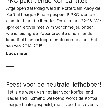
PKC pakt tiende Korfbal titel!
Afgelopen zaterdag werd in Rotterdam Ahoy de
Korfbal League Finale gespeeld! PKC won de
eindstrijd met titelhouder Fortuna met 22-18. We
spraken erover met Wim Scholtmeijer, onder
wiens leiding de Papendrechters hun tiende
landstitel binnensleepte en de eerste sinds het
seizoen 2014-2015.
Lees meer
Feest voor de neutrale liefhebber!
Het is dé week van het jaar voor korfballend
Nederland! Komend weekend wordt de Korfbal
League finale gespeeld, maar voor het zover is