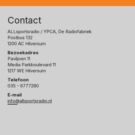
Contact
ALLsportsradio
/ YPCA, De Radiofabriek
Postbus 132
1200 AC Hilversum
Bezoekadres
Paviljoen 11
Media Parkboulevard 11
1217 WE Hilversum
Telefoon
035 - 6777280
E-mail
info@allsportsradio.nl