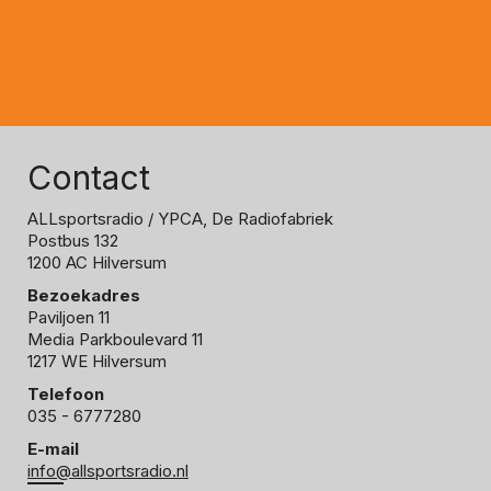
Contact
ALLsportsradio
/ YPCA, De Radiofabriek
Postbus 132
1200 AC Hilversum
Bezoekadres
Paviljoen 11
Media Parkboulevard 11
1217 WE Hilversum
Telefoon
035 - 6777280
E-mail
info@allsportsradio.nl