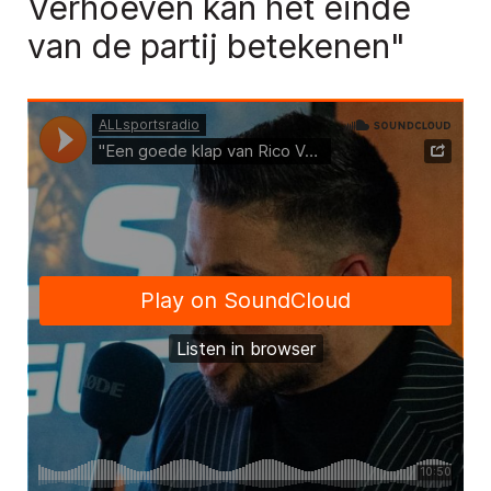
Verhoeven kan het einde
van de partij betekenen"