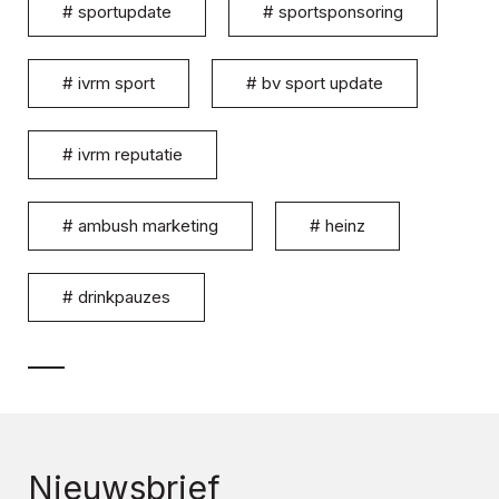
#
sportupdate
#
sportsponsoring
#
ivrm sport
#
bv sport update
#
ivrm reputatie
#
ambush marketing
#
heinz
#
drinkpauzes
Nieuwsbrief