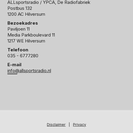
ALLsportsradio
/ YPCA, De Radiofabriek
Postbus 132
1200 AC Hilversum
Bezoekadres
Paviljoen 11
Media Parkboulevard 11
1217 WE Hilversum
Telefoon
035 - 6777280
E-mail
info@allsportsradio.nl
Disclaimer
|
Privacy