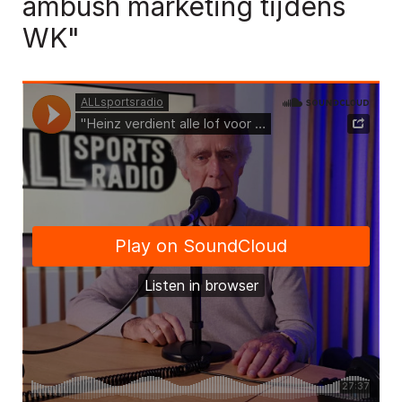
ambush marketing tijdens
WK"