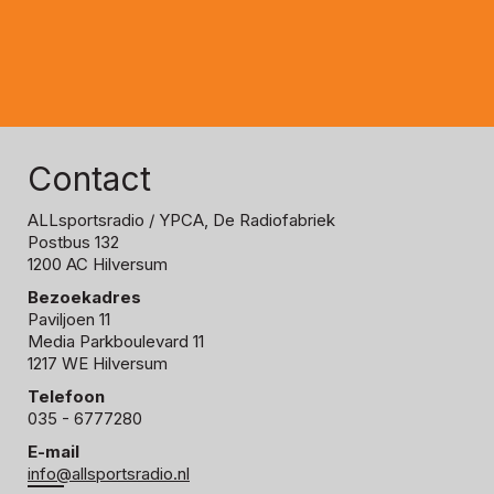
Contact
ALLsportsradio
/ YPCA, De Radiofabriek
Postbus 132
1200 AC Hilversum
Bezoekadres
Paviljoen 11
Media Parkboulevard 11
1217 WE Hilversum
Telefoon
035 - 6777280
E-mail
info@allsportsradio.nl